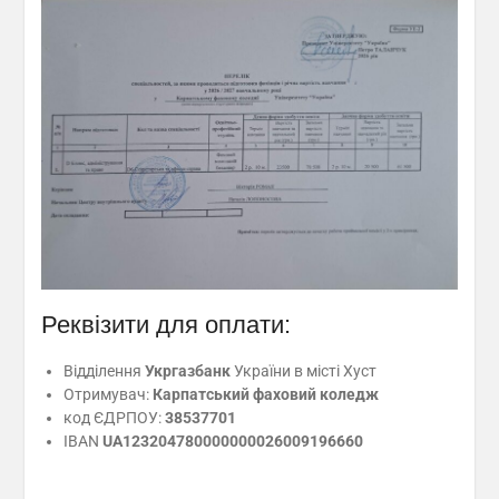
Реквізити для оплати:
Відділення
Укргазбанк
України в місті Хуст
Отримувач:
Карпатський фаховий коледж
код ЄДРПОУ:
38537701
IBAN
UA123204780000000026009196660