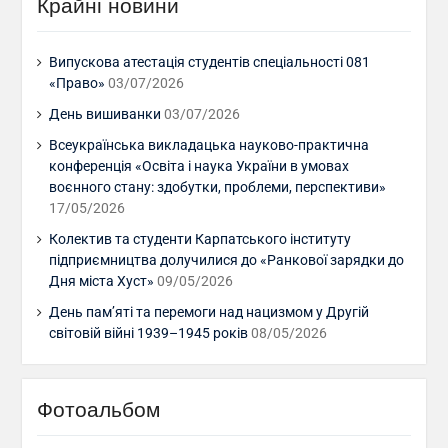
Крайні новини
Випускова атестація студентів спеціальності 081
«Право»
03/07/2026
День вишиванки
03/07/2026
Всеукраїнська викладацька науково-практична
конференція «Освіта і наука України в умовах
воєнного стану: здобутки, проблеми, перспективи»
17/05/2026
Колектив та студенти Карпатського інституту
підприємництва долучилися до «Ранкової зарядки до
Дня міста Хуст»
09/05/2026
День пам’яті та перемоги над нацизмом у Другій
світовій війні 1939–1945 років
08/05/2026
Фотоальбом