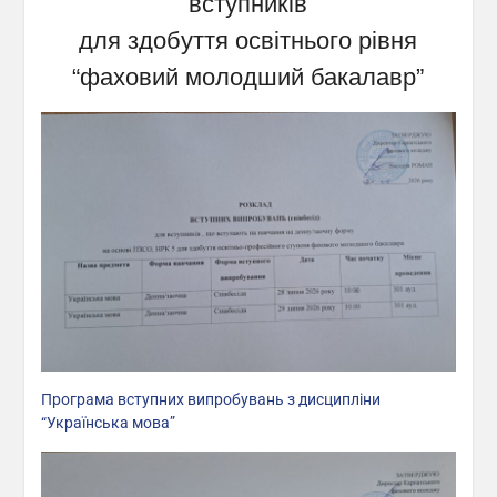
вступників
для здобуття освітнього рівня
“фаховий молодший бакалавр”
Програма вступних випробувань з дисципліни
“Українська мова”