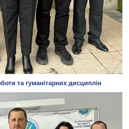
оботи та гуманітарних дисциплін