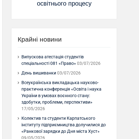
освітнього процесу
Крайні новини
Випускова атестація студентів
спеціальності 081 «Право»
03/07/2026
День вишиванки
03/07/2026
Всеукраїнська викладацька науково-
практична конференція «Освіта і наука
України в умовах воєнного стану:
здобутки, проблеми, перспективи»
17/05/2026
Колектив та студенти Карпатського
інституту підприємництва долучилися до
«Ранкової зарядки до Дня міста Хуст»
09/05/2026