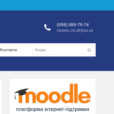
(098) 089-79-74
carpaty_col_dir@uu.ua
Пошук:
Контакти
платформа інтернет-підтримки