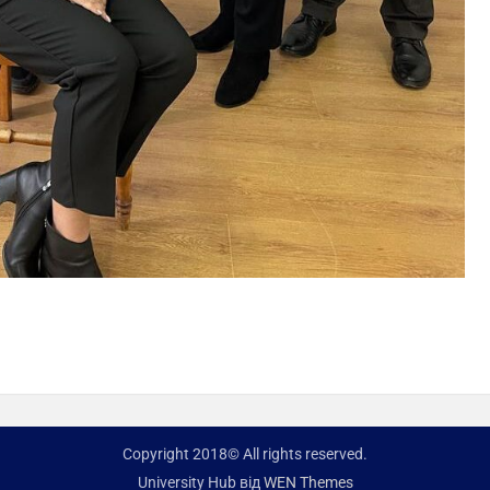
Copyright 2018© All rights reserved.
University Hub від
WEN Themes