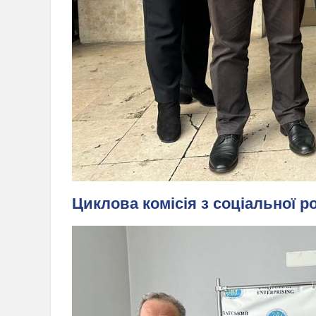
Циклова комісія з соціальної р