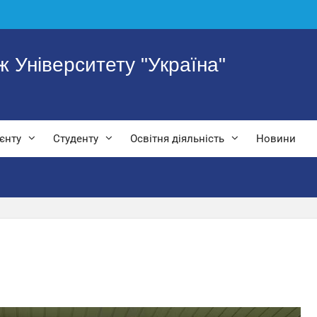
 Університету "Україна"
ієнту
Студенту
Освітня діяльність
Новини